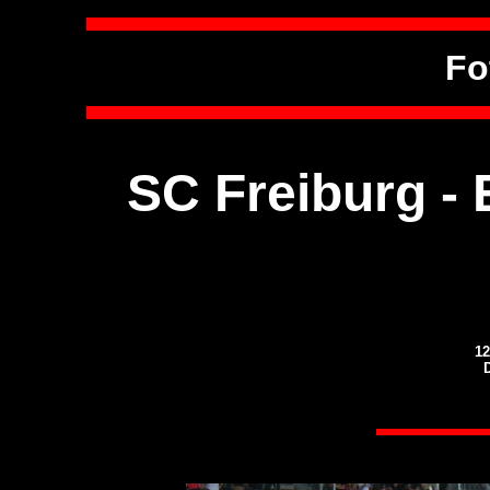
Fo
SC Freiburg - 
12