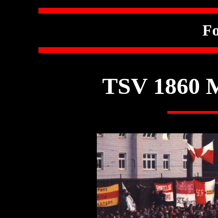
Fo
TSV 1860 